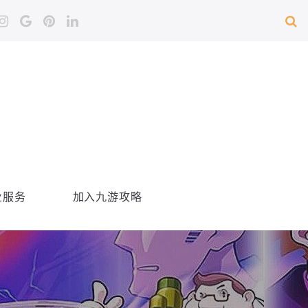
业服务
加入九游攻略