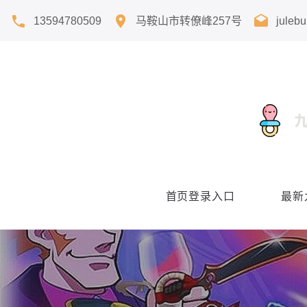
13594780509
马鞍山市转僚峰257号
juleb
首页登录入口
最新